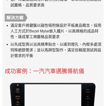
試嚴格、品質要求高
解決方案
滿足客戶將鍵盤以磁性吸附裝設於平板產品概念，採用
人工方式於Bezel Mylar嵌入鐵片，以高規格的成品特
性，達成軍工規嚴格品質要求
以先成型再以治具精準貼合，以達到燈孔、內框多處須
特殊避膠需求；並以馬蹄型製作，滿足信賴度測試與設
計需求的平衡
成功案例：一汽汽車邁騰導航儀