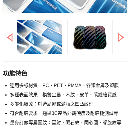
1/16
功能特色
適用多樣材質：PC、PET、PMMA、各類金屬及塑膜
多種表面效果：模擬金屬、木紋、皮革、碳纖維質感
多變化觸感：創造局部或滿版之凹凸紋理
符合耐磨要求：通過3C產品外觀硬度及耐磨耗測試等
量身訂做專屬圖紋：雷射、礦石紋、同心圓、螺旋紋等