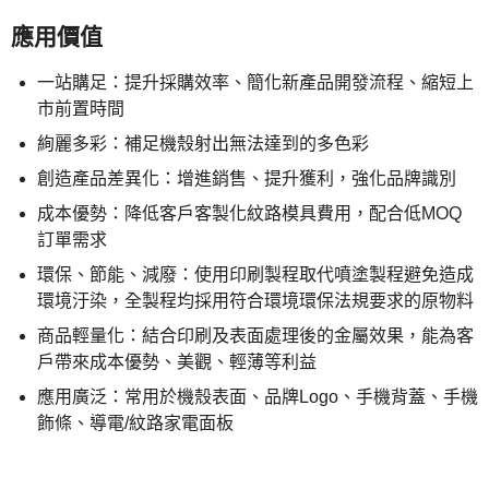
應用價值
一站購足：提升採購效率、簡化新產品開發流程、縮短上
市前置時間
絢麗多彩：補足機殼射出無法達到的多色彩
創造產品差異化：增進銷售、提升獲利，強化品牌識別
成本優勢：降低客戶客製化紋路模具費用，配合低MOQ
訂單需求
環保、節能、減廢：使用印刷製程取代噴塗製程避免造成
環境汙染，全製程均採用符合環境環保法規要求的原物料
商品輕量化：結合印刷及表面處理後的金屬效果，能為客
戶帶來成本優勢、美觀、輕薄等利益
應用廣泛：常用於機殼表面、品牌Logo、手機背蓋、手機
飾條、導電/紋路家電面板