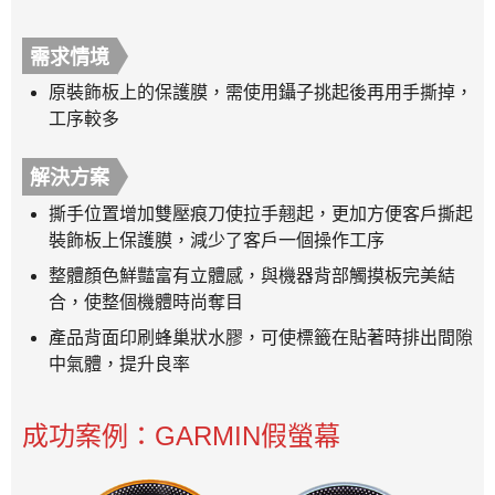
需求情境
原裝飾板上的保護膜，需使用鑷子挑起後再用手撕掉，
工序較多
解決方案
撕手位置增加雙壓痕刀使拉手翹起，更加方便客戶撕起
裝飾板上保護膜，減少了客戶一個操作工序
整體顏色鮮豔富有立體感，與機器背部觸摸板完美結
合，使整個機體時尚奪目
產品背面印刷蜂巢狀水膠，可使標籤在貼著時排出間隙
中氣體，提升良率
成功案例：GARMIN假螢幕