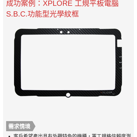
成功案例：XPLORE 工規平板電腦
S.B.C.功能型光學紋框
需求情境
客戶希望產出具有外觀特色的機種，軍工規格信賴度測