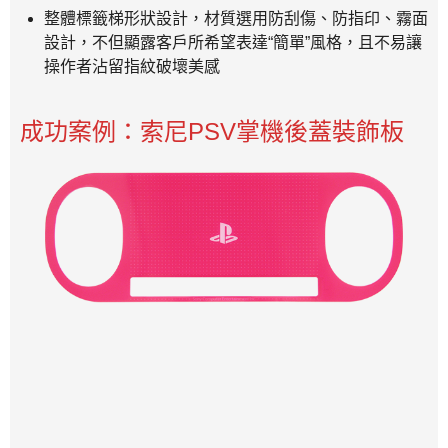
整體標籤梯形狀設計，材質選用防刮傷、防指印、霧面
設計，不但顯露客戶所希望表達“簡單”風格，且不易讓
操作者沾留指紋破壞美感
成功案例：索尼PSV掌機後蓋裝飾板