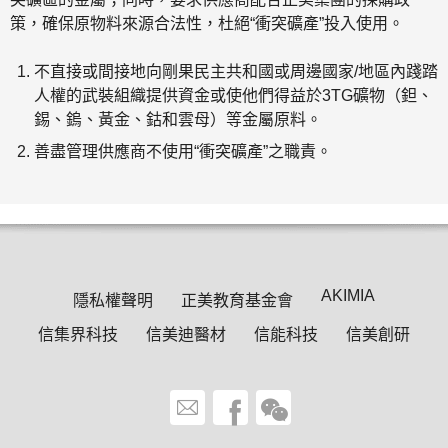
策，確保原物料來源合法性，杜絕“衝突礦產”投入使用。
不直接或間接地向剛果民主共和國或周邊國家/地區內踐踏
人權的武裝組織提供資金或使他們得益於3TG礦物（鉭、
錫、鎢、黃金、鈷和雲母）等金屬原料。
善盡管理供應商不使用“衝突礦產”之職責。
AKIMIA
隱私權聲明
正美教育基金會
信集界科技
信美迪醫材
信能科技
信美創研