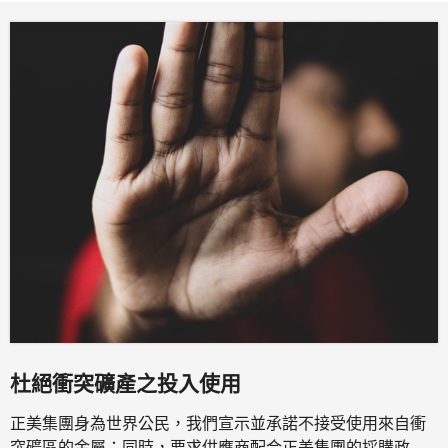
杜絕衝突礦產之投入使用
正美集團身為世界公民，我們宣示並承諾不接受使用來自衝
突礦區的金屬；同時，要求供應商配合正美集團的採購政