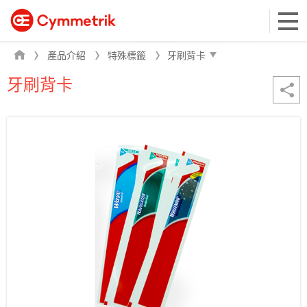
產品介紹
特殊標籤
牙刷背卡