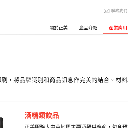
聯絡我們
關於正美
產品介紹
產業應用
刷，將品牌識別和商品訊息作完美的結合。材料/
酒精類飲品
正美服務大中華地區主要酒類供應商，包含預