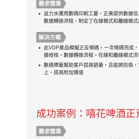
需求情境
益力水運用數碼印刷工藝，正美提供數據信
數據轉換流程，制定了在線模式和離線模式
解決方案
此VDP產品模擬正反噴碼，一次噴碼完成
據檢核，數據轉換流程，在線和離線模式流
數碼標籤幫助客戶提高銷量，且能將防偽，
上，提高附加價值
成功案例：嘻花啤酒正
需求情境