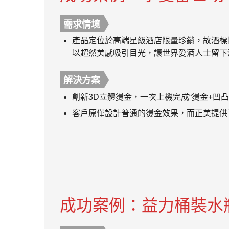
需求情境
產品定位於高端星級酒店限量珍銷，故酒標
以超然美感吸引目光，讓世界愛酒人士留下
解決方案
創新3D立體燙金，一次上機完成“燙金+凹
客戶原僅設計普通的燙金效果，而正美提供
成功案例：益力桶裝水