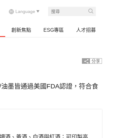
創新焦點
ESG專區
人才招募
分享
油墨皆通過美國FDA認證，符合食
調酒、黃酒、白酒與紅酒；可印製高