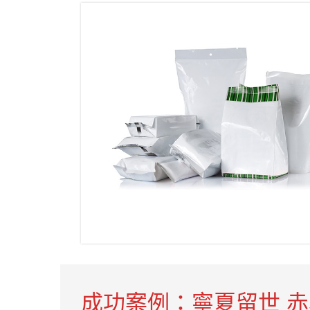
成功案例：寧夏留世 