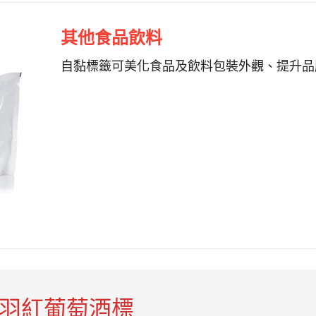
其他食品飲料
自黏標籤可美化食品及飲料包裝外觀、提升品
赤羽紅葡萄酒標