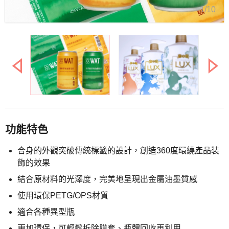
1/10
功能特色
合身的外觀突破傳統標籤的設計，創造360度環繞產品裝
飾的效果
結合原材料的光澤度，完美地呈現出金屬油墨質感
使用環保PETG/OPS材質
適合各種異型瓶
更加環保，可輕鬆拆除膜套、瓶體回收再利用