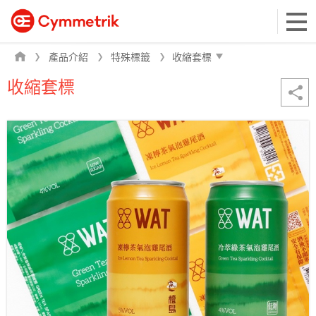
產品介紹
特殊標籤
收縮套標