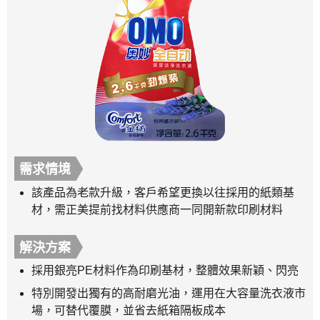
需求情境
該產品為老款升級，客戶希望更換以往採用的紙類基
材，需正美提前找材料供應商一同開新款印刷材料
解決方案
採用銀亮PE材料作為印刷基材，整體效果新穎、閃亮
特別開發出獨有的高耐磨光油，運用在大容量洗衣液市
場，可替代覆膜，並省去紙箱隔板成本