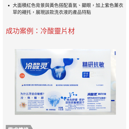
大面積紅色背景與黃色搭配喜氣、顯眼，加上紫色薰衣
草的襯托，展現該款洗衣液的產品特點
成功案例：冷酸靈片材