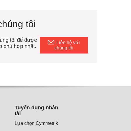
chúng tôi
húng tôi để được
Liên hệ với
p phù hợp nhất.
chúng tôi
Tuyển dụng nhân
tài
Lựa chọn Cymmetrik