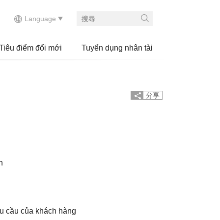
Tiêu điểm đổi mới
Tuyển dụng nhân tài
分享
h
u cầu của khách hàng