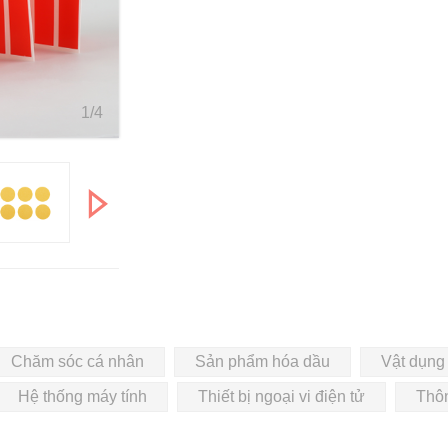
1/4
Chăm sóc cá nhân
Sản phẩm hóa dầu
Vật dụng 
Hệ thống máy tính
Thiết bị ngoại vi điện tử
Thôn