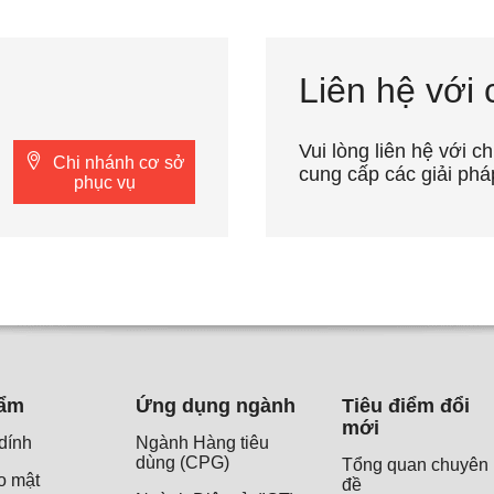
Liên hệ với 
Vui lòng liên hệ với c
Chi nhánh cơ sở
cung cấp các giải phá
phục vụ
hẩm
Ứng dụng ngành
Tiêu điểm đổi
mới
dính
Ngành Hàng tiêu
dùng (CPG)
Tổng quan chuyên
o mật
đề