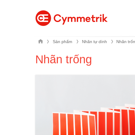
Sản phẩm
Nhãn tự dính
Nhãn trống