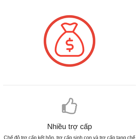
Nhiều trợ cấp
Chế độ trợ cấp kết hôn, trợ cấp sinh con và trợ cấp tang chế