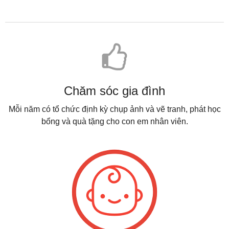
Chăm sóc gia đình
Mỗi năm có tổ chức định kỳ chụp ảnh và vẽ tranh, phát học
bổng và quà tặng cho con em nhân viên.