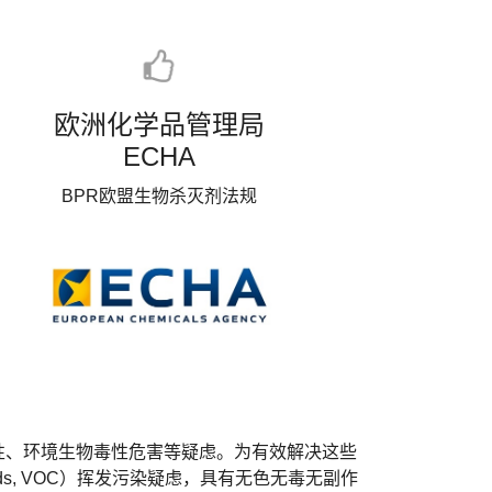
欧洲化学品管理局
ECHA
BPR欧盟生物杀灭剂法规
性、环境生物毒性危害等疑虑。为有效解决这些
unds, VOC）挥发污染疑虑，具有无色无毒无副作