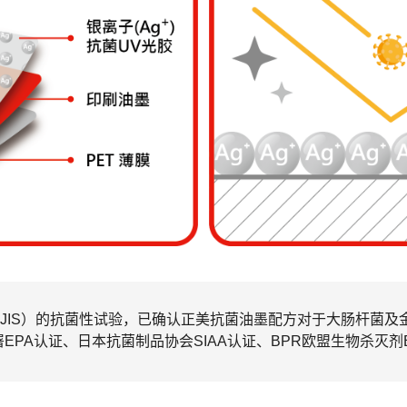
（JIS）的抗菌性试验，已确认正美抗菌油墨配方对于大肠杆菌
PA认证、日本抗菌制品协会SIAA认证、BPR欧盟生物杀灭剂