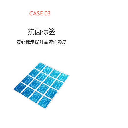
抗菌标签
安心标示提升品牌信赖度