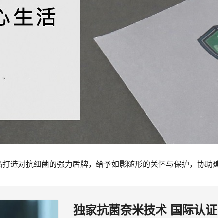
品打造对抗细菌的强力盾牌，给予如影随形的关怀与保护，协助
独家抗菌奈米技术 国际认