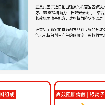
正美集团于近日推出独家的抗菌油墨解决方案（Anti
方、99.99%抗菌力、长效安全无毒，
长效抗菌油墨配方，建构抗菌防护隔离层
正美集团独家的抗菌配方具有良好的分散
售无机抗菌剂易产生的硬沉淀、颗粒粗大