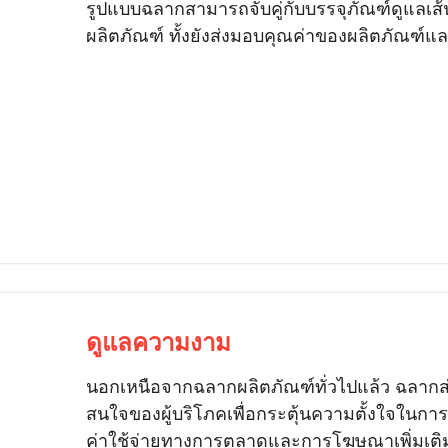
รูปแบบฉลากสามารถจับคู่กับบรรจุภัณฑ์ดูแลเส้
ผลิตภัณฑ์ ทั้งยังส่งมอบคุณค่าของผลิตภัณฑ์แล
ดูแลความงาม
นอกเหนือจากฉลากผลิตภัณฑ์ทั่วไปแล้ว ฉลากส
สนใจของผู้บริโภคเพื่อกระตุ้นความตั้งใจในก
ค่าใช้จ่ายทางการตลาดและการโฆษณาเพิ่มเติ