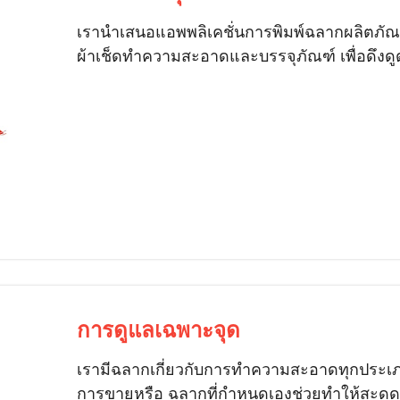
เรานำเสนอแอพพลิเคชั่นการพิมพ์ฉลากผลิตภัณฑ
ผ้าเช็ดทำความสะอาดและบรรจุภัณฑ์ เพื่อดึงด
การดูแลเฉพาะจุด
เรามีฉลากเกี่ยวกับการทำความสะอาดทุกประเภ
การขายหรือ ฉลากที่กำหนดเองช่วยทำให้สะดุ