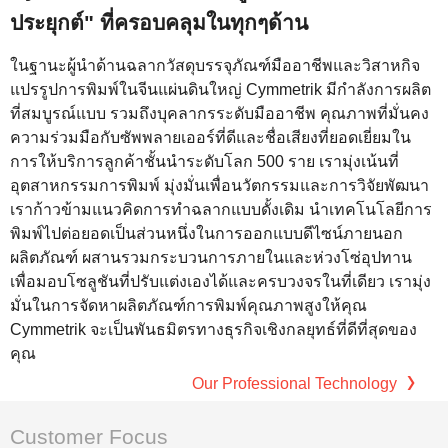
ประยุกต์" ที่ครอบคลุมในทุกๆด้าน
ในฐานะผู้นำด้านฉลากวัสดุบรรจุภัณฑ์มืออาชีพและวิสาหกิจ
แปรรูปการพิมพ์ในจีนแผ่นดินใหญ่ Cymmetrik มีกำลังการผลิต
ที่สมบูรณ์แบบ รวมถึงบุคลากรระดับมืออาชีพ คุณภาพที่มั่นคง
ความร่วมมือกับซัพพลายเออร์ที่ดีและชื่อเสียงที่ยอดเยี่ยมใน
การให้บริการลูกค้าชั้นนำระดับโลก 500 ราย เรามุ่งเน้นที่
อุตสาหกรรมการพิมพ์ มุ่งมั่นเพื่อนวัตกรรมและการวิจัยพัฒนา
เราก้าวข้ามแนวคิดการทำฉลากแบบดั้งเดิม นำเทคโนโลยีการ
พิมพ์ไปต่อยอดเป็นส่วนหนึ่งในการออกแบบดีไซน์ภายนอก
ผลิตภัณฑ์ ผสานรวมกระบวนการภายในและห่วงโซ่อุปทาน
เพื่อมอบโซลูชันที่ปรับแต่งเองได้และครบวงจรในที่เดียว เรามุ่ง
มั่นในการจัดหาผลิตภัณฑ์การพิมพ์คุณภาพสูงให้คุณ
Cymmetrik จะเป็นพันธมิตรทางธุรกิจเชิงกลยุทธ์ที่ดีที่สุดของ
คุณ
Our Professional Technology
Customer Focus