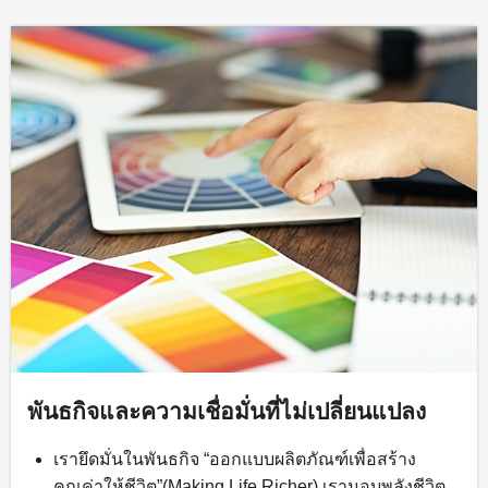
พันธกิจและความเชื่อมั่นที่ไม่เปลี่ยนแปลง
เรายึดมั่นในพันธกิจ “ออกแบบผลิตภัณฑ์เพื่อสร้าง
คุณค่าให้ชีวิต”(Making Life Richer) เรามอบพลังชีวิต