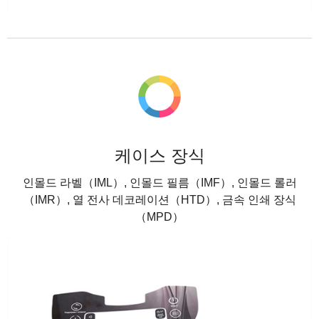
케이스 장식
인몰드 라벨（IML）, 인몰드 필름（IMF）, 인몰드 롤러
（IMR）, 열 전사 데코레이션（HTD）, 금속 인쇄 장식
（MPD）