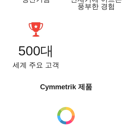
풍부한 경험
500대
세계 주요 고객
Cymmetrik 제품