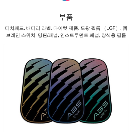
부품
터치패드, 배터리 라벨, 다이컷 제품, 도광 필름 （LGF）, 멤
브레인 스위치, 명판/패널, 인스트루먼트 패널, 장식용 필름