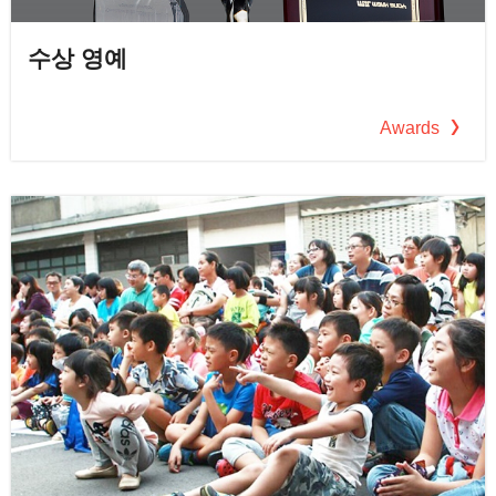
수상 영예
Awards