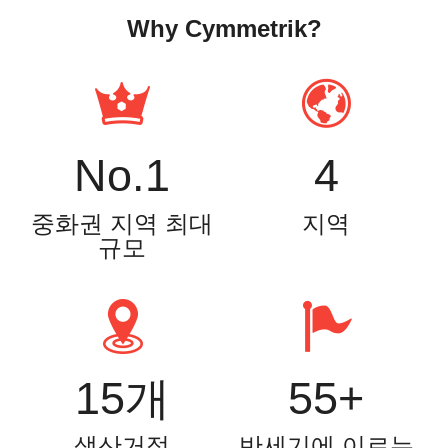
Why Cymmetrik?
No.1
4
중화권 지역 최대
지역
규모
15개
55+
생산거점
반세기에 이르는