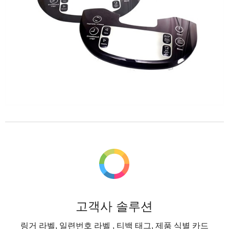
고객사 솔루션
링거 라벨, 일련번호 라벨 , 티백 태그, 제품 식별 카드