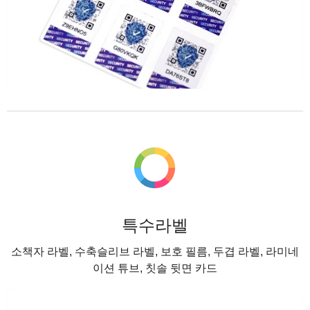
특수라벨
소책자 라벨, 수축슬리브 라벨, 보호 필름, 두겹 라벨, 라미네
이션 튜브, 칫솔 뒷면 카드