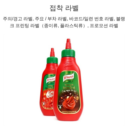
접착 라벨
주의/경고 라벨, 주요 / 부차 라벨, 바코드/일련 번호 라벨, 블랭
크 프린팅 라벨（종이류, 플라스틱류）, 프로모션 라벨